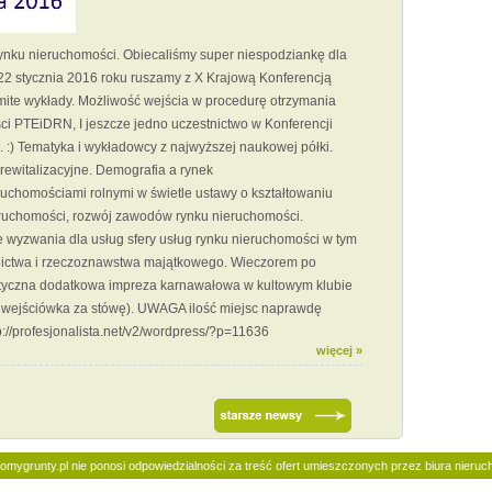
 rynku nieruchomości. Obiecaliśmy super niespodziankę dla
22 stycznia 2016 roku ruszamy z X Krajową Konferencją
te wykłady. Możliwość wejścia w procedurę otrzymania
i PTEiDRN, I jeszcze jedno uczestnictwo w Konferencji
:) Tematyka i wykładowcy z najwyższej naukowej półki.
 rewitalizacyjne. Demografia a rynek
uchomościami rolnymi w świetle ustawy o kształtowaniu
eruchomości, rozwój zawodów rynku nieruchomości.
 wyzwania dla usług sfery usług rynku nieruchomości w tym
nictwa i rzeczoznawstwa majątkowego. Wieczorem po
astyczna dodatkowa impreza karnawałowa w kultowym klubie
u wejściówka za stówę). UWAGA ilość miejsc naprawdę
p://profesjonalista.net/v2/wordpress/?p=11636
więcej »
domygrunty.pl nie ponosi odpowiedzialności za treść ofert umieszczonych przez biura nieru