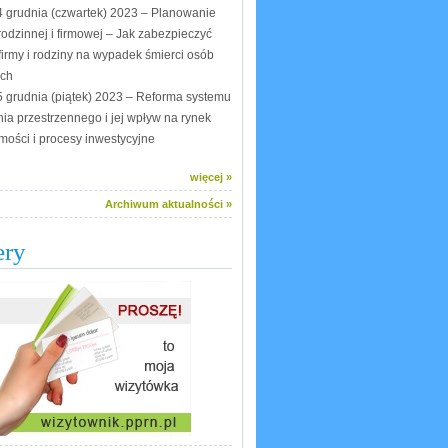
4 grudnia (czwartek) 2023 – Planowanie
rodzinnej i firmowej – Jak zabezpieczyć
firmy i rodziny na wypadek śmierci osób
ych
5 grudnia (piątek) 2023 – Reforma systemu
ia przestrzennego i jej wpływ na rynek
mości i procesy inwestycyjne
więcej »
Archiwum aktualności »
ery