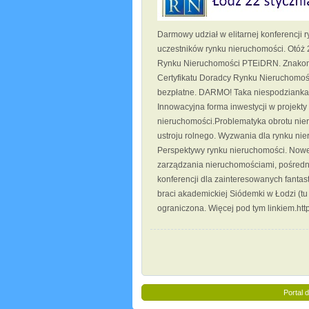
Darmowy udział w elitarnej konferencji
uczestników rynku nieruchomości. Otóż 
Rynku Nieruchomości PTEiDRN. Znakomi
Certyfikatu Doradcy Rynku Nieruchomośc
bezpłatne. DARMO! Taka niespodzianka. 
Innowacyjna forma inwestycji w projekty
nieruchomości.Problematyka obrotu nier
ustroju rolnego. Wyzwania dla rynku ni
Perspektywy rynku nieruchomości. Nowe
zarządzania nieruchomościami, pośred
konferencji dla zainteresowanych fant
braci akademickiej Siódemki w Łodzi (t
ograniczona. Więcej pod tym linkiem.htt
Portal 